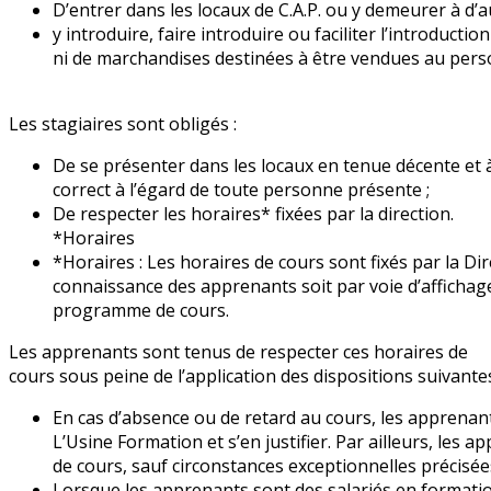
D’entrer dans les locaux de C.A.P. ou y demeurer à d’a
y introduire, faire introduire ou faciliter l’introducti
ni de marchandises destinées à être vendues au pers
Les stagiaires sont obligés :
De se présenter dans les locaux en tenue décente et
correct à l’égard de toute personne présente ;
De respecter les horaires* fixées par la direction.
*Horaires
*Horaires : Les horaires de cours sont fixés par la Di
connaissance des apprenants soit par voie d’affichage
programme de cours.
Les apprenants sont tenus de respecter ces horaires de
cours sous peine de l’application des dispositions suivante
En cas d’absence ou de retard au cours, les apprenant
L’Usine Formation et s’en justifier. Par ailleurs, les
de cours, sauf circonstances exceptionnelles précisées
Lorsque les apprenants sont des salariés en formatio