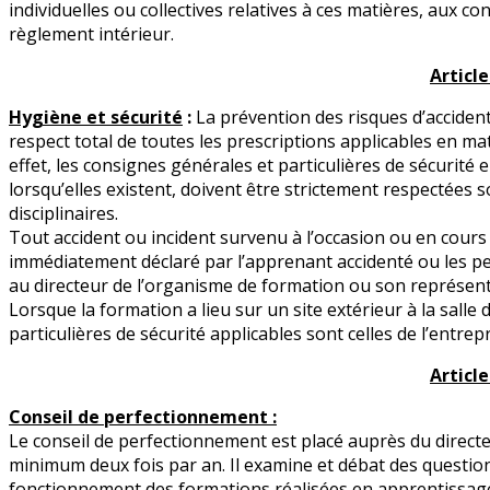
individuelles ou collectives relatives à ces matières, aux con
règlement intérieur.
Article 
Hygiène et sécurité
:
La prévention des risques d’accident
respect total de toutes les prescriptions applicables en mat
effet, les consignes générales et particulières de sécurité
lorsqu’elles existent, doivent être strictement respectées 
disciplinaires.
Tout accident ou incident survenu à l’occasion ou en cours
immédiatement déclaré par l’apprenant accidenté ou les pe
au directeur de l’organisme de formation ou son représent
Lorsque la formation a lieu sur un site extérieur à la salle 
particulières de sécurité applicables sont celles de l’entrepr
Article 
Conseil de perfectionnement :
Le conseil de perfectionnement est placé auprès du directeur
minimum deux fois par an. Il examine et débat des questions
fonctionnement des formations réalisées en apprentissag