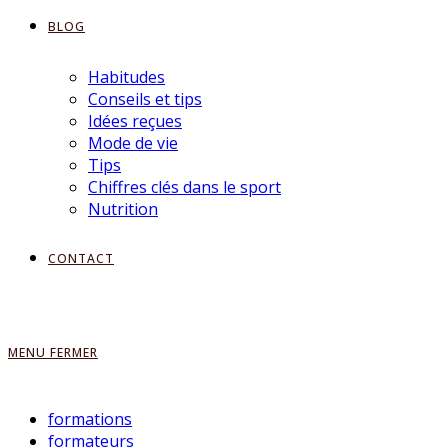
BLOG
Habitudes
Conseils et tips
Idées reçues
Mode de vie
Tips
Chiffres clés dans le sport
Nutrition
CONTACT
MENU
FERMER
formations
formateurs