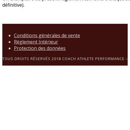
définitive).
Conditions générales de vente
Règlement Intérieur
Protection des données
TOUS DROITS RÉSERVÉS 2018 COACH ATHLETE PERFORMANCE 