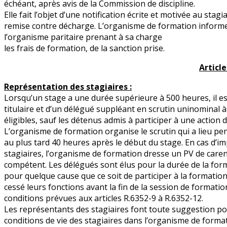
échéant, après avis de la Commission de discipline.
Elle fait l’objet d’une notification écrite et motivée au st
remise contre décharge. L’organisme de formation inform
l’organisme paritaire prenant à sa charge
les frais de formation, de la sanction prise.
Article 
Représentation des stagiaires :
Lorsqu’un stage a une durée supérieure à 500 heures, il es
titulaire et d’un délégué suppléant en scrutin uninominal à
éligibles, sauf les détenus admis à participer à une action
L’organisme de formation organise le scrutin qui a lieu pe
au plus tard 40 heures après le début du stage. En cas d’im
stagiaires, l’organisme de formation dresse un PV de caren
compétent. Les délégués sont élus pour la durée de la form
pour quelque cause que ce soit de participer à la formation.
cessé leurs fonctions avant la fin de la session de formatio
conditions prévues aux articles R.6352-9 à R.6352-12.
Les représentants des stagiaires font toute suggestion po
conditions de vie des stagiaires dans l’organisme de format