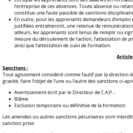
l’entreprise de ces absences. Toute absence ou retard
constitue une faute passible de sanctions disciplinair
En outre, pour les apprenants demandeurs d’emploi r
justifiées entraîneront, une retenue de rémunération
ailleurs, les apprenants sont tenus de remplir ou sig
mesure du déroulement de l’action, l’attestation de pr
ainsi que l’attestation de suivi de formation.
Article 
Sanctions :
Tout agissement considéré comme fautif par la direction de
gravité, faire l’objet de l’une ou l’autre des sanctions ci-a
Avertissement écrit par le Directeur de C.A.P. ;
Blâme
Exclusion temporaire ou définitive de la formation.
Les amendes ou autres sanctions pécuniaires sont interdite
sanction prise: