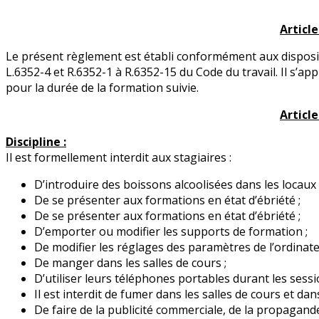
Article 
Le présent règlement est établi conformément aux dispositi
L.6352-4 et R.6352-1 à R.6352-15 du Code du travail. Il s’appl
pour la durée de la formation suivie.
Article 
Discipline :
Il est formellement interdit aux stagiaires :
D’introduire des boissons alcoolisées dans les locaux
De se présenter aux formations en état d’ébriété ;
De se présenter aux formations en état d’ébriété ;
D’emporter ou modifier les supports de formation ;
De modifier les réglages des paramètres de l’ordinate
De manger dans les salles de cours ;
D’utiliser leurs téléphones portables durant les sessi
Il est interdit de fumer dans les salles de cours et dan
De faire de la publicité commerciale, de la propagande 