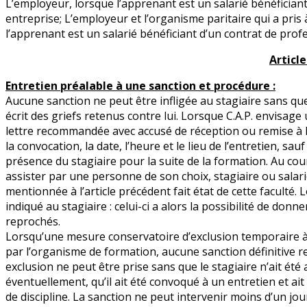
L’employeur, lorsque l’apprenant est un salarié bénéfician
entreprise; L’employeur et l’organisme paritaire qui a pris
l’apprenant est un salarié bénéficiant d’un contrat de prof
Article 
Entretien préalable à une sanction et procédure :
Aucune sanction ne peut être infligée au stagiaire sans qu
écrit des griefs retenus contre lui. Lorsque C.A.P. envisage 
lettre recommandée avec accusé de réception ou remise à l’
la convocation, la date, l’heure et le lieu de l’entretien, sau
présence du stagiaire pour la suite de la formation. Au cours 
assister par une personne de son choix, stagiaire ou salar
mentionnée à l’article précédent fait état de cette faculté. 
indiqué au stagiaire : celui-ci a alors la possibilité de donne
reprochés.
Lorsqu’une mesure conservatoire d’exclusion temporaire 
par l’organisme de formation, aucune sanction définitive rel
exclusion ne peut être prise sans que le stagiaire n’ait été
éventuellement, qu’il ait été convoqué à un entretien et ai
de discipline. La sanction ne peut intervenir moins d’un jour